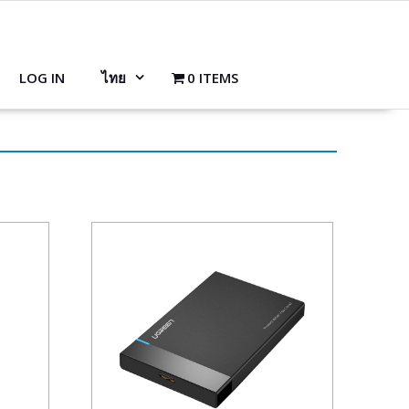
LOG IN
ไทย
0 ITEMS