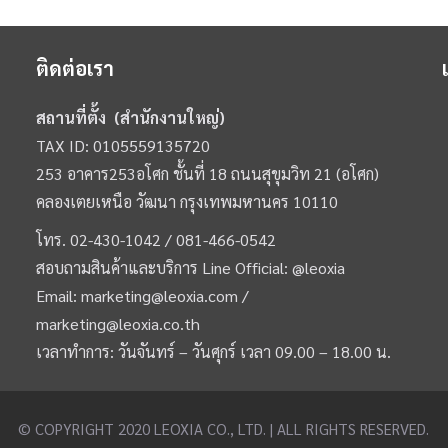
ติดต่อเรา
สถานที่ตั้ง (สำนักงานใหญ่)
TAX ID: 0105559135720
253 อาคาร253อโศก ชั้นที่ 18 ถนนสุขุมวิท 21 (อโศก)
คลองเตยเหนือ วัฒนา กรุงเทพมหานคร 10110
โทร.
02-430-1042 /
081-466-0542
สอบถามสินค้าและบริการ Line Official:
@leoxia
Email:
marketing@leoxia.com
/
marketing@leoxia.co.th
เวลาทำการ: วันจันทร์ – วันศุกร์ เวลา 09.00 – 18.00 น.
© COPYRIGHT 2020 LEOXIA CO., LTD. | ALL RIGHTS RESERVED.