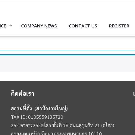
ICE
COMPANY NEWS
CONTACT US
REGISTER
ติดต่อเรา
สถานที่ตั้ง (สำนักงานใหญ่)
TAX ID: 0105559135720
253 อาคาร253อโศก ชั้นที่ 18 ถนนสุขุมวิท 21 (อโศก)
คลองเตยเหนือ วัฒนา กรุงเทพมหานคร 10110