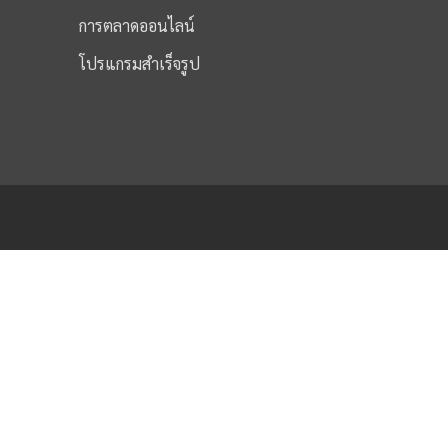
การตลาดออนไลน์
โปรแกรมสำเร็จรูป