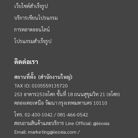
เว็บไซต์สำเร็จรูป
บริการเขียนโปรแกรม
การตลาดออนไลน์
โปรแกรมสำเร็จรูป
ติดต่อเรา
สถานที่ตั้ง (สำนักงานใหญ่)
TAX ID: 0105559135720
253 อาคาร253อโศก ชั้นที่ 18 ถนนสุขุมวิท 21 (อโศก)
คลองเตยเหนือ วัฒนา กรุงเทพมหานคร 10110
โทร.
02-430-1042 /
081-466-0542
สอบถามสินค้าและบริการ Line Official:
@leoxia
Email:
marketing@leoxia.com
/