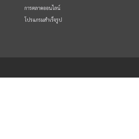
การตลาดออนไลน์
โปรแกรมสำเร็จรูป