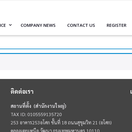
ICE
COMPANY NEWS
CONTACT US
REGISTER
ติดต่อเรา
สถานที่ตั้ง (สำนักงานใหญ่)
TAX ID: 0105559135720
253 อาคาร253อโศก ชั้นที่ 18 ถนนสุขุมวิท 21 (อโศก)
คลองเตยเหนือ วัฒนา กรุงเทพมหานคร 10110