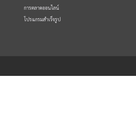
การตลาดออนไลน์
โปรแกรมสำเร็จรูป