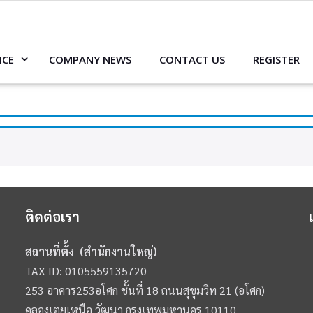
ICE
COMPANY NEWS
CONTACT US
REGISTER
ติดต่อเรา
สถานที่ตั้ง (สำนักงานใหญ่)
TAX ID: 0105559135720
253 อาคาร253อโศก ชั้นที่ 18 ถนนสุขุมวิท 21 (อโศก)
คลองเตยเหนือ วัฒนา กรุงเทพมหานคร 10110