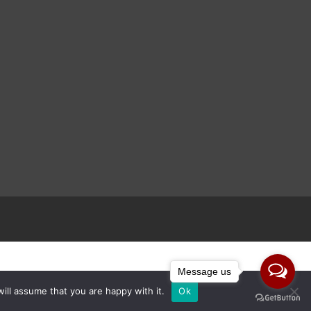
Message us
ill assume that you are happy with it.
Ok