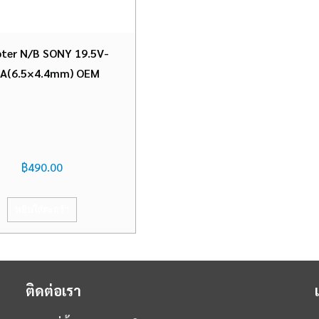
ter N/B SONY 19.5V-
7A(6.5×4.4mm) OEM
฿
490.00
หยิบใส่ตะกร้า
ติดต่อเรา