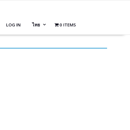
LOG IN
ไทย
0 ITEMS